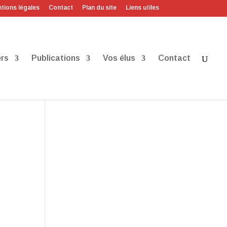
tions légales
Contact
Plan du site
Liens utiles
rs
Publications
Vos élus
Contact