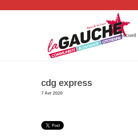
Accueil
cdg express
7 Avr 2020