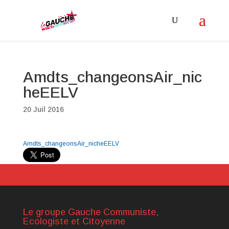
Amdts_changeonsAir_nic
heEELV
20 Juil 2016
Amdts_changeonsAir_nicheEELV
Le groupe Gauche Communiste,
Ecologiste et Citoyenne