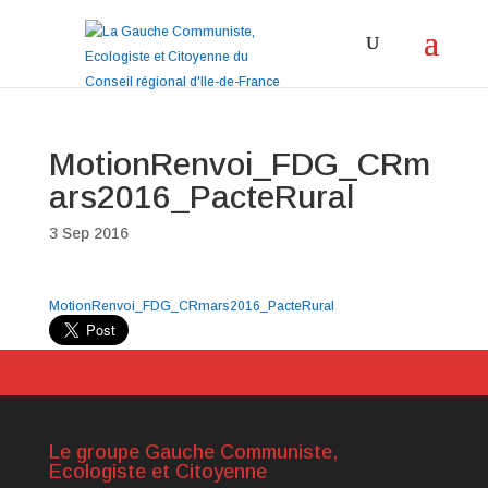
MotionRenvoi_FDG_CRm
ars2016_PacteRural
3 Sep 2016
MotionRenvoi_FDG_CRmars2016_PacteRural
Le groupe Gauche Communiste,
Ecologiste et Citoyenne