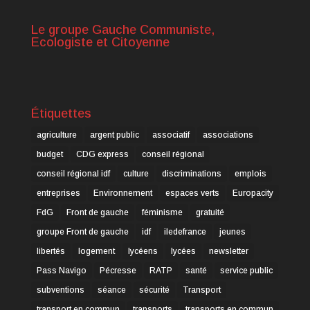
Le groupe Gauche Communiste,
Ecologiste et Citoyenne
Étiquettes
agriculture
argent public
associatif
associations
budget
CDG express
conseil régional
conseil régional idf
culture
discriminations
emplois
entreprises
Environnement
espaces verts
Europacity
FdG
Front de gauche
féminisme
gratuité
groupe Front de gauche
idf
iledefrance
jeunes
libertés
logement
lycéens
lycées
newsletter
Pass Navigo
Pécresse
RATP
santé
service public
subventions
séance
sécurité
Transport
transport en commun
transports
transports en commun