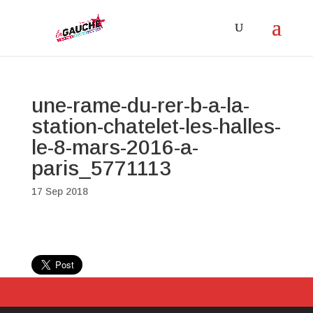
une-rame-du-rer-b-a-la-
station-chatelet-les-halles-
le-8-mars-2016-a-
paris_5771113
17 Sep 2018