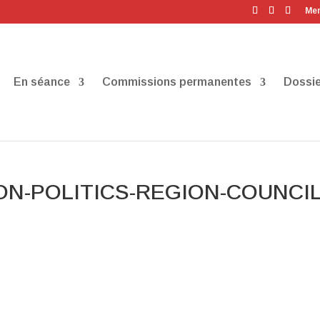
Men
En séance
Commissions permanentes
Dossie
ON-POLITICS-REGION-COUNCI