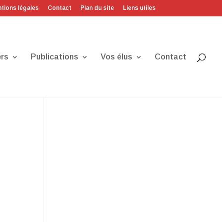
tions légales
Contact
Plan du site
Liens utiles
rs
Publications
Vos élus
Contact