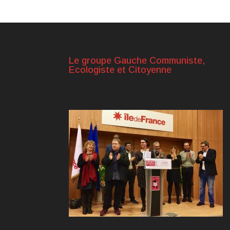
Le groupe Gauche Communiste,
Ecologiste et Citoyenne