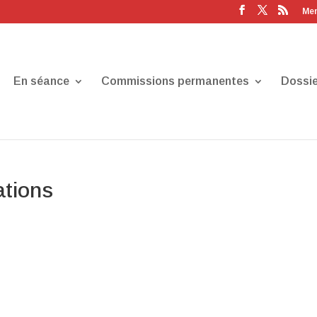
Men
En séance
Commissions permanentes
Dossie
tions