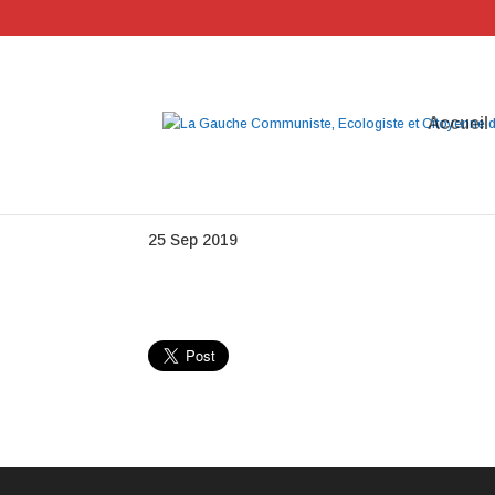
Accueil
eleves infirmiers2
25 Sep 2019