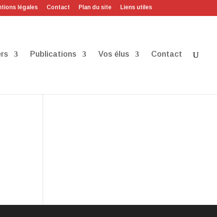
tions légales
Contact
Plan du site
Liens utiles
rs
Publications
Vos élus
Contact