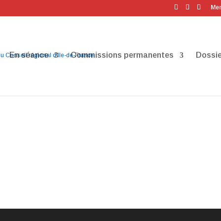
Men
En séance
Commissions permanentes
Dossie