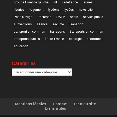
groupe Front de gauche
idf
iledefrance
jeunes
libertés
logement
lycéens
lycées
newsletter
Pass Navigo
Pécresse
RATP
santé
service public
subventions
séance
sécurité
Transport
transport en commun
transports
transports en commun
transports publics
Île-de-France
écologie
économie
éducation
Catégories
Catégories
Mentions légales
Contact
Plan du site
Liens utiles