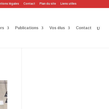
tions légales
Contact
Plan du site
Liens utiles
rs
Publications
Vos élus
Contact