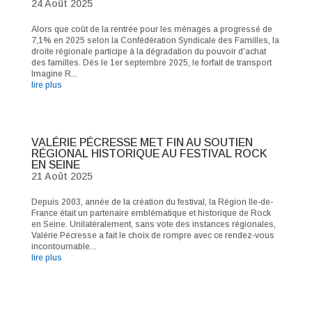
24 Août 2025
Alors que coût de la rentrée pour les ménages a progressé de
7,1% en 2025 selon la Confédération Syndicale des Familles, la
droite régionale participe à la dégradation du pouvoir d’achat
des familles. Dès le 1er septembre 2025, le forfait de transport
Imagine R...
lire plus
VALÉRIE PÉCRESSE MET FIN AU SOUTIEN
RÉGIONAL HISTORIQUE AU FESTIVAL ROCK
EN SEINE
21 Août 2025
Depuis 2003, année de la création du festival, la Région Ile-de-
France était un partenaire emblématique et historique de Rock
en Seine. Unilatéralement, sans vote des instances régionales,
Valérie Pécresse a fait le choix de rompre avec ce rendez-vous
incontournable...
lire plus