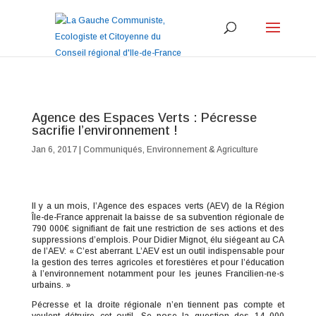
Agence des Espaces Verts : Pécresse
sacrifie l’environnement !
Jan 6, 2017
|
Communiqués
,
Environnement & Agriculture
Il y a un mois, l’Agence des espaces verts (AEV) de la Région
Île-de-France apprenait la baisse de sa subvention régionale de
790 000€ signifiant de fait une restriction de ses actions et des
suppressions d’emplois. Pour Didier Mignot, élu siégeant au CA
de l’AEV: « C’est aberrant. L’AEV est un outil indispensable pour
la gestion des terres agricoles et forestières et pour l’éducation
à l’environnement notamment pour les jeunes Francilien-ne-s
urbains. »
Pécresse et la droite régionale n’en tiennent pas compte et