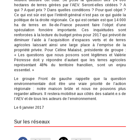
veulent détruire cet outil. Se pose la question des 14 000
hectares de terres gérées par l’AEV. Seront-elles cédées ? A
qui ? A quel prix ? Dans quelles conditions ? Pour quel objet ?
Ce qui est sûr est que l’intérêt général n’est pas ce qui guide la
politique de la droite régionale. Ce qui est certain est que 14 000
ha de terres en Ile-de-France peuvent faire l’objet d’une
spéculation foncière importante. Ces inquiétudes sont
renforcées à la lecture du budget prévu pour 2017 qui prévoit de
diminuer l’aide à l’acquisition d’espaces verts et de terres
agricoles laissant ainsi une large place à l’emprise de la
propriété privée. Pour Céline Malaisé, présidente de groupe :
« Les questions que nous posons sont légitimes et Valérie
Pécresse doit y répondre d’autant que les terres agricoles
représentant 48% du territoire francilien, sont un enjeu
essentiel. »
Le groupe Front de gauche rappelle que la question
environnementale doit être une vraie priorité de l’action
régionale : notre maison brûle et nous ne pouvons plus
regarder ailleurs. Il restera mobilisé aux côtés des salarié.e.s de
l’AEV et de tous les acteurs de l’environnement.
Le 6 janvier 2017
Sur les réseaux