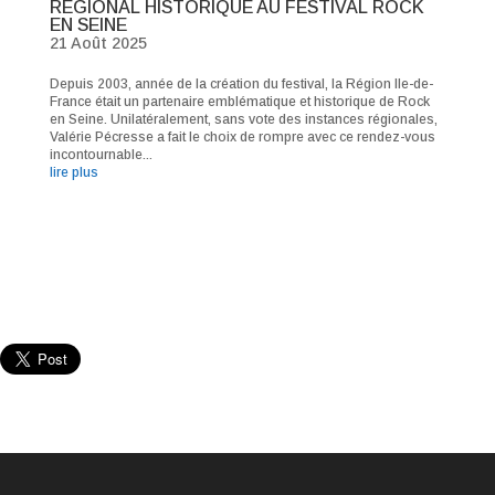
RÉGIONAL HISTORIQUE AU FESTIVAL ROCK
EN SEINE
21 Août 2025
Depuis 2003, année de la création du festival, la Région Ile-de-
France était un partenaire emblématique et historique de Rock
en Seine. Unilatéralement, sans vote des instances régionales,
Valérie Pécresse a fait le choix de rompre avec ce rendez-vous
incontournable...
lire plus