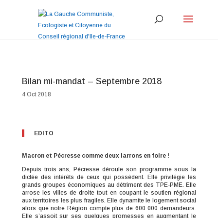
Bilan mi-mandat – Septembre 2018
4 Oct 2018
EDITO
Macron et Pécresse comme deux larrons en foire !
Depuis trois ans, Pécresse déroule son programme sous la
dictée des intérêts de ceux qui possèdent. Elle privilégie les
grands groupes économiques au détriment des TPE-PME. Elle
arrose les villes de droite tout en coupant le soutien régional
aux territoires les plus fragiles. Elle dynamite le logement social
alors que notre Région compte plus de 600 000 demandeurs.
Elle s’assoit sur ses quelques promesses en augmentant le