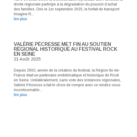
droite régionale participe à la dégradation du pouvoir d’achat
des familles. Dès le 1er septembre 2025, le forfait de transport
Imagine R...
lire plus
VALÉRIE PÉCRESSE MET FIN AU SOUTIEN
RÉGIONAL HISTORIQUE AU FESTIVAL ROCK
EN SEINE
21 Août 2025
Depuis 2003, année de la création du festival, la Région Ile-de-
France était un partenaire emblématique et historique de Rock
en Seine. Unilatéralement, sans vote des instances régionales,
Valérie Pécresse a fait le choix de rompre avec ce rendez-vous
incontournable...
lire plus