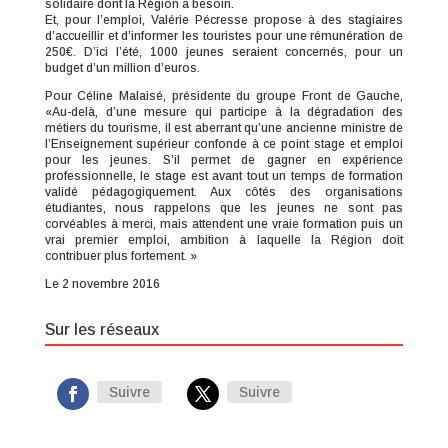
solidaire dont la Région a besoin.
Et, pour l’emploi, Valérie Pécresse propose à des stagiaires
d’accueillir et d’informer les touristes pour une rémunération de
250€. D’ici l’été, 1000 jeunes seraient concernés, pour un
budget d’un million d’euros.
Pour Céline Malaisé, présidente du groupe Front de Gauche,
«Au-delà, d’une mesure qui participe à la dégradation des
métiers du tourisme, il est aberrant qu’une ancienne ministre de
l’Enseignement supérieur confonde à ce point stage et emploi
pour les jeunes. S’il permet de gagner en expérience
professionnelle, le stage est avant tout un temps de formation
validé pédagogiquement. Aux côtés des organisations
étudiantes, nous rappelons que les jeunes ne sont pas
corvéables à merci, mais attendent une vraie formation puis un
vrai premier emploi, ambition à laquelle la Région doit
contribuer plus fortement. »
Le 2 novembre 2016
Sur les réseaux
Suivre
Suivre