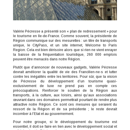
Valérie Pécresse a présenté son « plan de redressement » pour
le tourisme en Ile-de-France. Comme souvent, la présidente de
Région communique sur des mesurettes : un titre de transports
unique, le CityPass, et un site internet, Welcome to Paris
Region. Cela est bien dérisoire alors que si rien ne vient enrayer
la baisse de la fréquentation touristique, 260 000 emplois
peuvent être menacés dans notre Région.
Plutôt que d’annoncer de nouveaux gadgets, Valérie Pécresse
devrait améliorer la qualité de vie des Francilien-ne-s et lutter
contre les inégalités entre les territoires. Pour sûr, que la vision
de Pécresse du développement d’un tourisme quasi-
exclusivement de luxe ne prend pas en compte ces
préoccupations. Renforcer le soutien de la Région aux
transports, à la culture, aux loisirs, ainsi qu’aux associations
œuvrant dans ces domaines permettrait pourtant de rendre plus
attractive notre Région. Ce sont ces mesures qui seraient du
ressort de la Région et de sa présidente ; le reste devrait
incomber à l’Etat et au gouvernement.
Pour notre groupe, si le développement du tourisme est
essentiel, il doit se faire en lien avec le développement social et