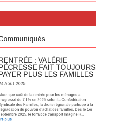
Communiqués
RENTRÉE : VALÉRIE
PÉCRESSE FAIT TOUJOURS
PAYER PLUS LES FAMILLES
24 Août 2025
Alors que coût de la rentrée pour les ménages a
progressé de 7,1% en 2025 selon la Confédération
yndicale des Familles, la droite régionale participe à la
dégradation du pouvoir d’achat des familles. Dès le 1er
eptembre 2025, le forfait de transport Imagine R...
ire plus