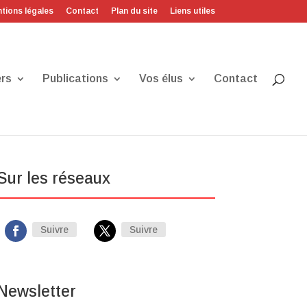
tions légales
Contact
Plan du site
Liens utiles
rs
Publications
Vos élus
Contact
Sur les réseaux
Suivre
Suivre
Newsletter