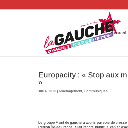
Accueil
Europacity : « Stop aux m
»
Juil 4, 2016
|
Aménagement
,
Communiqués
Le groupe Front de gauche a appris par voie de presse
Région Île-de-France, allait rendre public le cahier d’