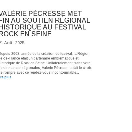
VALÉRIE PÉCRESSE MET
FIN AU SOUTIEN RÉGIONAL
HISTORIQUE AU FESTIVAL
ROCK EN SEINE
21 Août 2025
Depuis 2003, année de la création du festival, la Région
Ile-de-France était un partenaire emblématique et
historique de Rock en Seine. Unilatéralement, sans vote
des instances régionales, Valérie Pécresse a fait le choix
de rompre avec ce rendez-vous incontournable...
ire plus