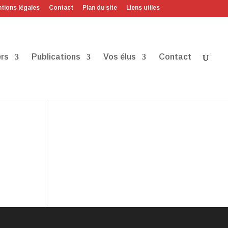
tions légales
Contact
Plan du site
Liens utiles
rs
Publications
Vos élus
Contact