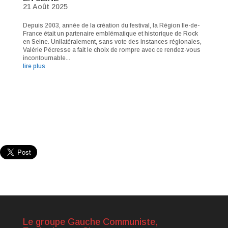
21 Août 2025
Depuis 2003, année de la création du festival, la Région Ile-de-
France était un partenaire emblématique et historique de Rock
en Seine. Unilatéralement, sans vote des instances régionales,
Valérie Pécresse a fait le choix de rompre avec ce rendez-vous
incontournable...
lire plus
Le groupe Gauche Communiste,