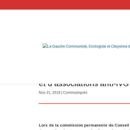
Financement d’associatio
et d’associations anti-IV
Nov 21, 2018
|
Communiqués
Lors de la commission permanente du Conseil 