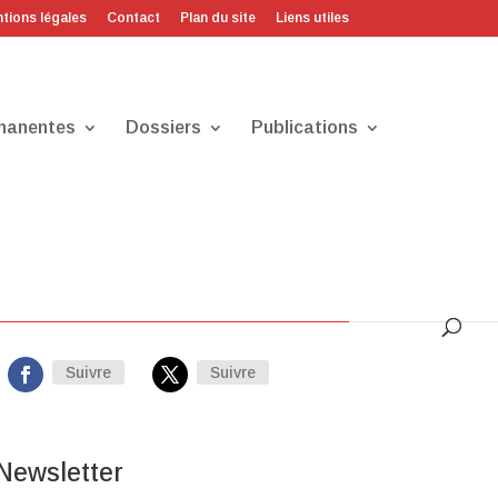
tions légales
Contact
Plan du site
Liens utiles
manentes
Dossiers
Publications
Sur les réseaux
Suivre
Suivre
Newsletter