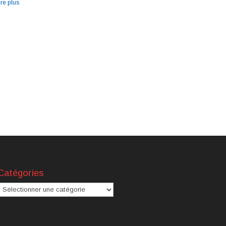
ire plus
Catégories
atégories