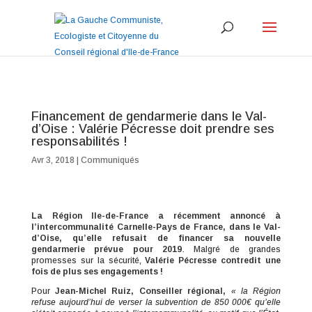
Financement de gendarmerie dans le Val-
d’Oise : Valérie Pécresse doit prendre ses
responsabilités !
Avr 3, 2018
|
Communiqués
La Région Ile-de-France a récemment annoncé à
l’intercommunalité Carnelle-Pays de France, dans le Val-
d’Oise, qu’elle refusait de financer sa nouvelle
gendarmerie prévue pour 2019
. Malgré de grandes
promesses sur la sécurité,
Valérie Pécresse contredit une
fois de plus ses engagements !
Pour
Jean-Michel Ruiz, Conseiller régional,
« la Région
refuse aujourd’hui de verser la subvention de 850 000€ qu’elle