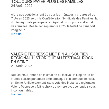
TOUJOURS PAYER PLUS LES FAMILLES
24 Août 2025
Alors que coût de la rentrée pour les ménages a progressé de
7,1% en 2025 selon la Confédération Syndicale des Familles, la
droite régionale participe à la dégradation du pouvoir d’achat
des familles. Dès le 1er septembre 2025, le forfait de transport
Imagine R...
lire plus
VALÉRIE PÉCRESSE MET FIN AU SOUTIEN
RÉGIONAL HISTORIQUE AU FESTIVAL ROCK
EN SEINE
21 Août 2025
Depuis 2003, année de la création du festival, la Région Ile-de-
France était un partenaire emblématique et historique de Rock
en Seine. Unilatéralement, sans vote des instances régionales,
Valérie Pécresse a fait le choix de rompre avec ce rendez-vous
incontournable...
lire plus