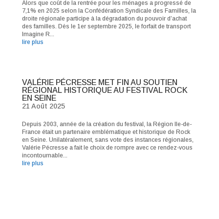
Alors que coût de la rentrée pour les ménages a progressé de
7,1% en 2025 selon la Confédération Syndicale des Familles, la
droite régionale participe à la dégradation du pouvoir d’achat
des familles. Dès le 1er septembre 2025, le forfait de transport
Imagine R...
lire plus
VALÉRIE PÉCRESSE MET FIN AU SOUTIEN
RÉGIONAL HISTORIQUE AU FESTIVAL ROCK
EN SEINE
21 Août 2025
Depuis 2003, année de la création du festival, la Région Ile-de-
France était un partenaire emblématique et historique de Rock
en Seine. Unilatéralement, sans vote des instances régionales,
Valérie Pécresse a fait le choix de rompre avec ce rendez-vous
incontournable...
lire plus