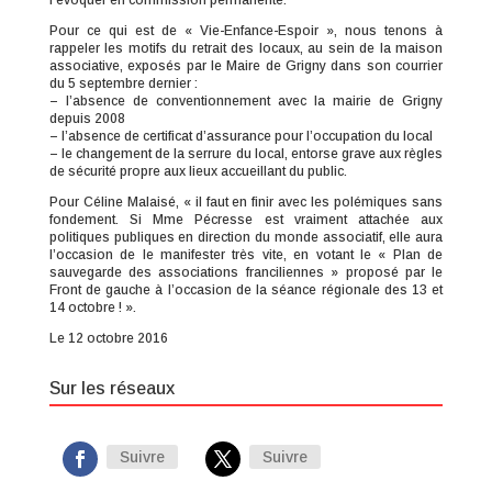
l’évoquer en commission permanente.
Pour ce qui est de « Vie-Enfance-Espoir », nous tenons à
rappeler les motifs du retrait des locaux, au sein de la maison
associative, exposés par le Maire de Grigny dans son courrier
du 5 septembre dernier :
– l’absence de conventionnement avec la mairie de Grigny
depuis 2008
– l’absence de certificat d’assurance pour l’occupation du local
– le changement de la serrure du local, entorse grave aux règles
de sécurité propre aux lieux accueillant du public.
Pour Céline Malaisé, « il faut en finir avec les polémiques sans
fondement. Si Mme Pécresse est vraiment attachée aux
politiques publiques en direction du monde associatif, elle aura
l’occasion de le manifester très vite, en votant le « Plan de
sauvegarde des associations franciliennes » proposé par le
Front de gauche à l’occasion de la séance régionale des 13 et
14 octobre ! ».
Le 12 octobre 2016
Sur les réseaux
Suivre
Suivre