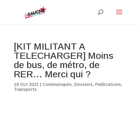
[KIT MILITANT A
TELECHARGER] Moins
de bus, de métro, de
RER… Merci qui ?
18 Oct 2021
|
Communiqués
,
Dossiers
,
Publications
,
Transports