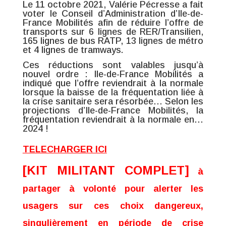
Le 11 octobre 2021, Valérie Pécresse a fait
voter le Conseil d’Administration d’Ile-de-
France Mobilités afin de réduire l’offre de
transports sur 6 lignes de RER/Transilien,
165 lignes de bus RATP, 13 lignes de métro
et 4 lignes de tramways.
Ces réductions sont valables jusqu’à
nouvel ordre : Ile-de-France Mobilités a
indiqué que l’offre reviendrait à la normale
lorsque la baisse de la fréquentation liée à
la crise sanitaire sera résorbée… Selon les
projections d’Ile-de-France Mobilités, la
fréquentation reviendrait à la normale en…
2024 !
TELECHARGER ICI
[KIT MILITANT COMPLET]
à
partager à volonté pour alerter les
usagers sur ces choix dangereux,
singulièrement en période de crise