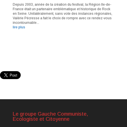
Depuis 2003, année de la création du festival, la Région Ile-de-
France était un partenaire emblématique et historique de Rock
en Seine. Unilatéralement, sans vote des instances régionales,
Valérie Pécresse a fait le choix de rompre avec ce rendez-vous
incontournable...
lire plus
Le groupe Gauche Communiste,
Ecologiste et Citoyenne