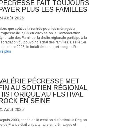
PÉCRESSE FAIT TOUJOURS
PAYER PLUS LES FAMILLES
24 Août 2025
Alors que coût de la rentrée pour les ménages a
progressé de 7,1% en 2025 selon la Confédération
yndicale des Familles, la droite régionale participe à la
dégradation du pouvoir d’achat des familles. Dès le 1er
eptembre 2025, le forfait de transport Imagine R...
ire plus
VALÉRIE PÉCRESSE MET
FIN AU SOUTIEN RÉGIONAL
HISTORIQUE AU FESTIVAL
ROCK EN SEINE
21 Août 2025
Depuis 2003, année de la création du festival, la Région
Ile-de-France était un partenaire emblématique et