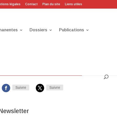
tions légales
Contact
Plan du site
Liens utiles
manentes
Dossiers
Publications
Sur les réseaux
Suivre
Suivre
Newsletter