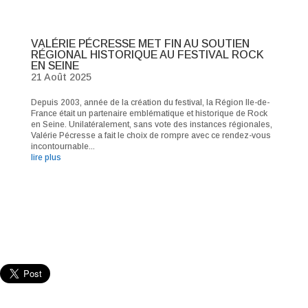
VALÉRIE PÉCRESSE MET FIN AU SOUTIEN
RÉGIONAL HISTORIQUE AU FESTIVAL ROCK
EN SEINE
21 Août 2025
Depuis 2003, année de la création du festival, la Région Ile-de-
France était un partenaire emblématique et historique de Rock
en Seine. Unilatéralement, sans vote des instances régionales,
Valérie Pécresse a fait le choix de rompre avec ce rendez-vous
incontournable...
lire plus