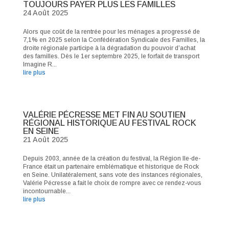
TOUJOURS PAYER PLUS LES FAMILLES
24 Août 2025
Alors que coût de la rentrée pour les ménages a progressé de
7,1% en 2025 selon la Confédération Syndicale des Familles, la
droite régionale participe à la dégradation du pouvoir d’achat
des familles. Dès le 1er septembre 2025, le forfait de transport
Imagine R...
lire plus
VALÉRIE PÉCRESSE MET FIN AU SOUTIEN
RÉGIONAL HISTORIQUE AU FESTIVAL ROCK
EN SEINE
21 Août 2025
Depuis 2003, année de la création du festival, la Région Ile-de-
France était un partenaire emblématique et historique de Rock
en Seine. Unilatéralement, sans vote des instances régionales,
Valérie Pécresse a fait le choix de rompre avec ce rendez-vous
incontournable...
lire plus