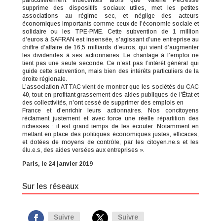
particulièrement indécentes alors que Valérie Pécresse
supprime des dispositifs sociaux utiles, met les petites
associations au régime sec, et néglige des acteurs
économiques importants comme ceux de l’économie sociale et
solidaire ou les TPE-PME. Cette subvention de 1 million
d’euros à SAFRAN est insensée, s’agissant d’une entreprise au
chiffre d’affaire de 16,5 milliards d’euros, qui vient d’augmenter
les dividendes à ses actionnaires. Le chantage à l’emploi ne
tient pas une seule seconde. Ce n’est pas l’intérêt général qui
guide cette subvention, mais bien des intérêts particuliers de la
droite régionale.
L’association ATTAC vient de montrer que les sociétés du CAC
40, tout en profitant grassement des aides publiques de l’État et
des collectivités, n’ont cessé de supprimer des emplois en
France et d’enrichir leurs actionnaires. Nos concitoyens
réclament justement et avec force une réelle répartition des
richesses : il est grand temps de les écouter. Notamment en
mettant en place des politiques économiques justes, efficaces,
et dotées de moyens de contrôle, par les citoyen.ne.s et les
élu.e.s, des aides versées aux entreprises ».
Paris, le 24 janvier 2019
Sur les réseaux
Suivre
Suivre