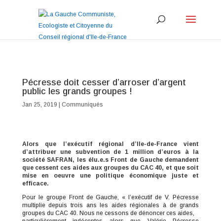
Pécresse doit cesser d’arroser d’argent
public les grands groupes !
Jan 25, 2019
|
Communiqués
Alors que l’exécutif régional d’Ile-de-France vient
d’attribuer une subvention de 1 million d’euros à la
société SAFRAN, les élu.e.s Front de Gauche demandent
que cessent ces aides aux groupes du CAC 40, et que soit
mise en oeuvre une politique économique juste et
efficace.
Pour le groupe Front de Gauche, « l’exécutif de V. Pécresse
multiplie depuis trois ans les aides régionales à de grands
groupes du CAC 40. Nous ne cessons de dénoncer ces aides,