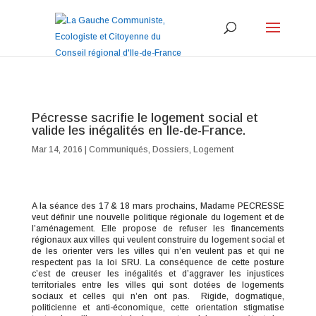
Pécresse sacrifie le logement social et
valide les inégalités en Ile-de-France.
Mar 14, 2016
|
Communiqués
,
Dossiers
,
Logement
A la séance des 17 & 18 mars prochains, Madame PECRESSE
veut définir une nouvelle politique régionale du logement et de
l’aménagement. Elle propose de refuser les financements
régionaux aux villes qui veulent construire du logement social et
de les orienter vers les villes qui n’en veulent pas et qui ne
respectent pas la loi SRU. La conséquence de cette posture
c’est de creuser les inégalités et d’aggraver les injustices
territoriales entre les villes qui sont dotées de logements
sociaux et celles qui n’en ont pas. Rigide, dogmatique,
politicienne et anti-économique, cette orientation stigmatise