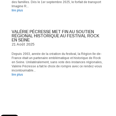
des familles. Dès le 1er septembre 2025, le forfait de transport
Imagine R...
lire plus
VALÉRIE PÉCRESSE MET FIN AU SOUTIEN
RÉGIONAL HISTORIQUE AU FESTIVAL ROCK
EN SEINE
21 Août 2025
Depuis 2003, année de la création du festival, la Région Ile-de-
France était un partenaire emblématique et historique de Rock
en Seine. Unilatéralement, sans vote des instances régionales,
Valérie Pécresse a fait le choix de rompre avec ce rendez-vous
incontournable...
lire plus