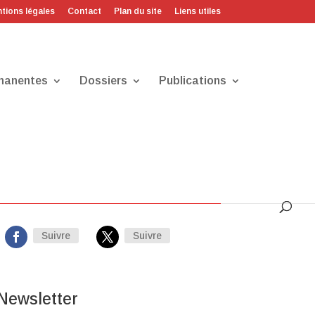
tions légales
Contact
Plan du site
Liens utiles
manentes
Dossiers
Publications
Sur les réseaux
Suivre
Suivre
Newsletter