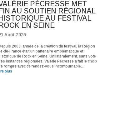
VALÉRIE PÉCRESSE MET
FIN AU SOUTIEN RÉGIONAL
HISTORIQUE AU FESTIVAL
ROCK EN SEINE
21 Août 2025
Depuis 2003, année de la création du festival, la Région
Ile-de-France était un partenaire emblématique et
historique de Rock en Seine. Unilatéralement, sans vote
des instances régionales, Valérie Pécresse a fait le choix
de rompre avec ce rendez-vous incontournable...
ire plus