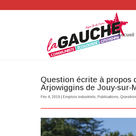
Accueil
Question écrite à propos
Arjowiggins de Jouy-sur-M
Fév 4, 2019
|
Emplois industriels
,
Publications
,
Question