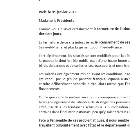
Paris, le 31 janvier 2019
Madame la Présidente,
Comme vous le savez certainement
la fermeture de l’usin
derniers jours.
La fermeture de ce site industriel et
le licenciement de ses
Seine-et-Marne, et plus largement pour l’Ile-de-France.
Fort légitimement, les salariés se sont mobilisés pour la déf
la papeterie dont le rôle public était d’une haute importa
billets de banque et de cartes grises, passeports et permis 
Les salariés ont également mis en avant les conditions ina
été vendu par le groupe papetier français Sequana à un f
ensuite délibérément sabordé le site, alors même que l’Éta
financements.
Outre que cette fermeture aura pour conséquence possible,
témoigne également de l’absence de stratégie des pouvoirs 
effet, par-delà les tendances actuelles à la numérisation 
certains dans l’industrie nationale, peu qu’y soient faits les
Face à l’ensemble de ces problématiques, il nous semble 
travaillant conjointement avec l’État et le département d