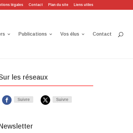
tions légales
Contact
Plan du site
Liens utiles
rs
Publications
Vos élus
Contact
Sur les réseaux
Suivre
Suivre
Newsletter