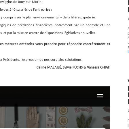
rjowiggins de Jouy-sur-Morin ;
le des 240 salariés de
l’entreprise ;
 y compris sur le plan
environnemental – de la filière papeterie.
logiques de prédations financières,
notamment par un contrôle et une
s, et par la mise en œuvre de dispositions législatives nouvelles.
S
elles mesures entendez-vous prendre pour répondre concrètement et
s
l
a Présidente, l’expression de nos cordiales salutations.
Céline MALAISÉ, Sylvie FUCHS & Vanessa GHIATI