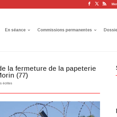
Men
En séance
Commissions permanentes
Dossie
 de la fermeture de la papeterie
orin (77)
s écrites