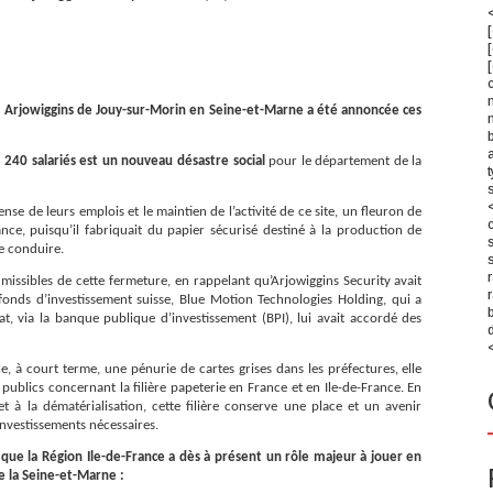
e Arjowiggins de Jouy-sur-Morin en Seine-et-Marne a été annoncée ces
 240 salariés est un nouveau désastre social
pour le département de la
ense de leurs emplois et le maintien de l’activité de ce site, un fleuron de
nce, puisqu’il fabriquait du papier sécurisé destiné à la production de
de conduire.
dmissibles de cette fermeture, en rappelant qu’Arjowiggins Security avait
onds d’investissement suisse, Blue Motion Technologies Holding, qui a
b
t, via la banque publique d’investissement (BPI), lui avait accordé des
 à court terme, une pénurie de cartes grises dans les préfectures, elle
publics concernant la filière papeterie en France et en Ile-de-France. En
et à la dématérialisation, cette filière conserve une place et un avenir
 investissements nécessaires.
que la Région Ile-de-France a dès à présent un rôle majeur à jouer en
e la Seine-et-Marne :