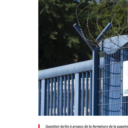
Question écrite à propos de la fermeture de la papet