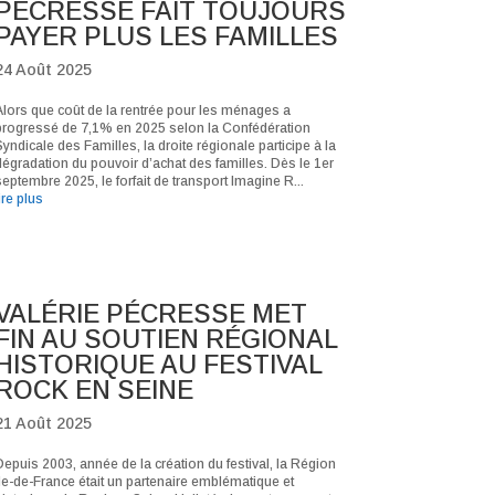
PÉCRESSE FAIT TOUJOURS
PAYER PLUS LES FAMILLES
24 Août 2025
Alors que coût de la rentrée pour les ménages a
progressé de 7,1% en 2025 selon la Confédération
yndicale des Familles, la droite régionale participe à la
dégradation du pouvoir d’achat des familles. Dès le 1er
eptembre 2025, le forfait de transport Imagine R...
ire plus
VALÉRIE PÉCRESSE MET
FIN AU SOUTIEN RÉGIONAL
HISTORIQUE AU FESTIVAL
ROCK EN SEINE
21 Août 2025
Depuis 2003, année de la création du festival, la Région
Ile-de-France était un partenaire emblématique et