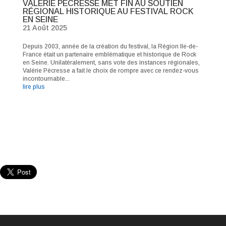
VALÉRIE PÉCRESSE MET FIN AU SOUTIEN
RÉGIONAL HISTORIQUE AU FESTIVAL ROCK
EN SEINE
21 Août 2025
Depuis 2003, année de la création du festival, la Région Ile-de-
France était un partenaire emblématique et historique de Rock
en Seine. Unilatéralement, sans vote des instances régionales,
Valérie Pécresse a fait le choix de rompre avec ce rendez-vous
incontournable...
lire plus