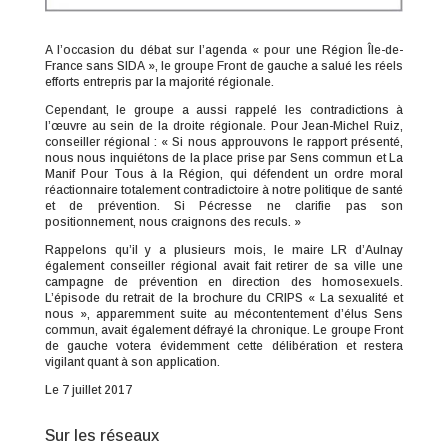
A l’occasion du débat sur l’agenda « pour une Région Île-de-
France sans SIDA », le groupe Front de gauche a salué les réels
efforts entrepris par la majorité régionale.
Cependant, le groupe a aussi rappelé les contradictions à
l’œuvre au sein de la droite régionale. Pour Jean-Michel Ruiz,
conseiller régional : « Si nous approuvons le rapport présenté,
nous nous inquiétons de la place prise par Sens commun et La
Manif Pour Tous à la Région, qui défendent un ordre moral
réactionnaire totalement contradictoire à notre politique de santé
et de prévention. Si Pécresse ne clarifie pas son
positionnement, nous craignons des reculs. »
Rappelons qu’il y a plusieurs mois, le maire LR d’Aulnay
également conseiller régional avait fait retirer de sa ville une
campagne de prévention en direction des homosexuels.
L’épisode du retrait de la brochure du CRIPS « La sexualité et
nous », apparemment suite au mécontentement d’élus Sens
commun, avait également défrayé la chronique. Le groupe Front
de gauche votera évidemment cette délibération et restera
vigilant quant à son application.
Le 7 juillet 2017
Sur les réseaux