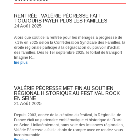
RENTRÉE : VALÉRIE PÉCRESSE FAIT
TOUJOURS PAYER PLUS LES FAMILLES
24 Août 2025
Alors que coût de la rentrée pour les ménages a progressé de
7,1% en 2025 selon la Confédération Syndicale des Familles, la
droite régionale participe à la dégradation du pouvoir d’achat
des familles. Dès le 1er septembre 2025, le forfait de transport
Imagine R...
lire plus
VALÉRIE PÉCRESSE MET FIN AU SOUTIEN
RÉGIONAL HISTORIQUE AU FESTIVAL ROCK
EN SEINE
21 Août 2025
Depuis 2003, année de la création du festival, la Région Ile-de-
France était un partenaire emblématique et historique de Rock
en Seine. Unilatéralement, sans vote des instances régionales,
Valérie Pécresse a fait le choix de rompre avec ce rendez-vous
incontournable...
lire plus