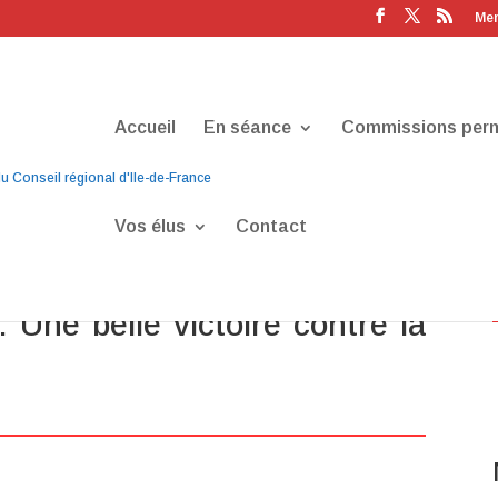
Men
Accueil
En séance
Commissions per
Vos élus
Contact
ide aux transports pour les
: Une belle victoire contre la