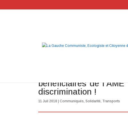
Rétablissement de l’a
bénéficiaires de l’AME 
discrimination !
11 Juil 2018
|
Communiqués
,
Solidarité
,
Transports