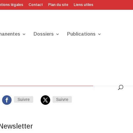
tions légales
Contact
Plan du site
Liens utiles
manentes
Dossiers
Publications
Sur les réseaux
Suivre
Suivre
Newsletter