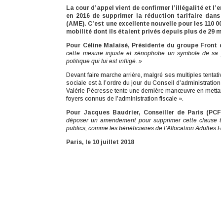
La cour d’appel vient de confirmer l’illégalité et l’
en 2016
de supprimer la réduction tarifaire dans
(AME). C’est une
excellente nouvelle pour les 110 0
mobilité dont ils étaient privés depuis plus de 29 
Pour Céline Malaisé, Présidente du groupe Front 
cette mesure injuste et xénophobe un symbole de sa pr
politique qui lui est infligé. »
Devant faire marche arrière, malgré ses multiples tentativ
sociale est à l’ordre du jour du Conseil d’administration
Valérie Pécresse tente une dernière manœuvre en mettant u
foyers connus de l’administration fiscale ».
Pour Jacques Baudrier, Conseiller de Paris (PCF
déposer un amendement pour supprimer cette clause tou
publics, comme les bénéficiaires de l’Allocation Adultes H
Paris, le 10 juillet 2018