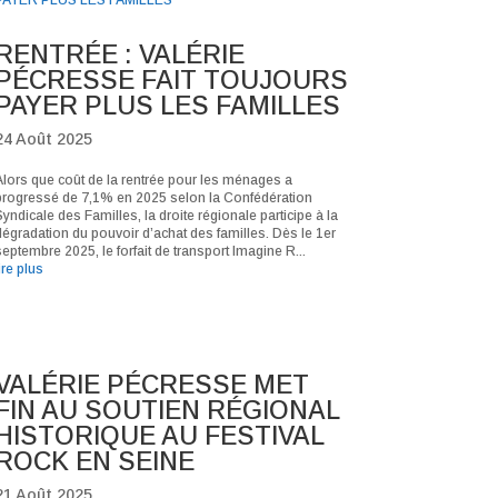
RENTRÉE : VALÉRIE
PÉCRESSE FAIT TOUJOURS
PAYER PLUS LES FAMILLES
24 Août 2025
Alors que coût de la rentrée pour les ménages a
progressé de 7,1% en 2025 selon la Confédération
yndicale des Familles, la droite régionale participe à la
dégradation du pouvoir d’achat des familles. Dès le 1er
eptembre 2025, le forfait de transport Imagine R...
ire plus
VALÉRIE PÉCRESSE MET
FIN AU SOUTIEN RÉGIONAL
HISTORIQUE AU FESTIVAL
ROCK EN SEINE
21 Août 2025