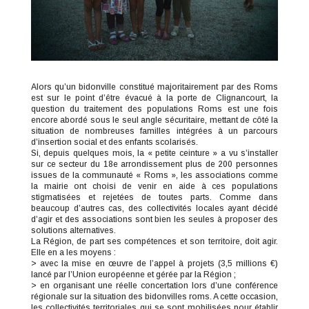
Alors qu’un bidonville constitué majoritairement par des Roms
est sur le point d’être évacué à la porte de Clignancourt, la
question du traitement des populations Roms est une fois
encore abordé sous le seul angle sécuritaire, mettant de côté la
situation de nombreuses familles intégrées à un parcours
d’insertion social et des enfants scolarisés.
Si, depuis quelques mois, la « petite ceinture » a vu s’installer
sur ce secteur du 18e arrondissement plus de 200 personnes
issues de la communauté « Roms », les associations comme
la mairie ont choisi de venir en aide à ces populations
stigmatisées et rejetées de toutes parts. Comme dans
beaucoup d’autres cas, des collectivités locales ayant décidé
d’agir et des associations sont bien les seules à proposer des
solutions alternatives.
La Région, de part ses compétences et son territoire, doit agir.
Elle en a les moyens :
> avec la mise en œuvre de l’appel à projets (3,5 millions €)
lancé par l’Union européenne et gérée par la Région ;
> en organisant une réelle concertation lors d’une conférence
régionale sur la situation des bidonvilles roms. A cette occasion,
les collectivités territoriales qui se sont mobilisées pour établir