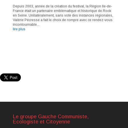
Depuis 2003, année de la création du festival, la Région Ile-de-
France était un partenaire emblématique et historique de Rock
en Seine. Unilatéralement, sans vote des instances régionales,
Valérie Pécresse a fait le choix de rompre avec ce rendez-vous
incontournable...
lire plus
Le groupe Gauche Communiste,
Ecologiste et Citoyenne