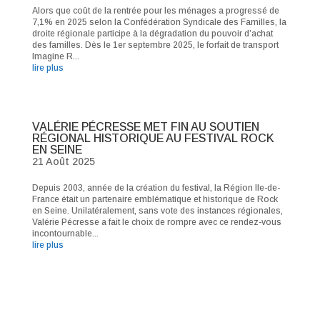
Alors que coût de la rentrée pour les ménages a progressé de
7,1% en 2025 selon la Confédération Syndicale des Familles, la
droite régionale participe à la dégradation du pouvoir d’achat
des familles. Dès le 1er septembre 2025, le forfait de transport
Imagine R...
lire plus
VALÉRIE PÉCRESSE MET FIN AU SOUTIEN
RÉGIONAL HISTORIQUE AU FESTIVAL ROCK
EN SEINE
21 Août 2025
Depuis 2003, année de la création du festival, la Région Ile-de-
France était un partenaire emblématique et historique de Rock
en Seine. Unilatéralement, sans vote des instances régionales,
Valérie Pécresse a fait le choix de rompre avec ce rendez-vous
incontournable...
lire plus