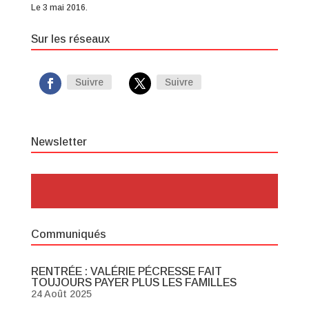
Le 3 mai 2016.
Sur les réseaux
Suivre
Suivre
Newsletter
Communiqués
RENTRÉE : VALÉRIE PÉCRESSE FAIT
TOUJOURS PAYER PLUS LES FAMILLES
24 Août 2025