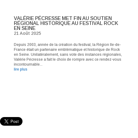
VALÉRIE PÉCRESSE MET FIN AU SOUTIEN
RÉGIONAL HISTORIQUE AU FESTIVAL ROCK
EN SEINE
21 Août 2025
Depuis 2003, année de la création du festival, la Région Ile-de-
France était un partenaire emblématique et historique de Rock
en Seine. Unilatéralement, sans vote des instances régionales,
Valérie Pécresse a fait le choix de rompre avec ce rendez-vous
incontournable...
lire plus