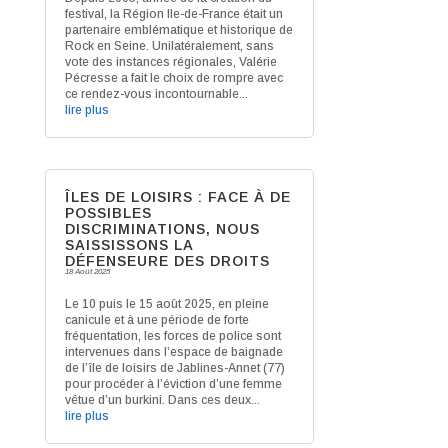
festival, la Région Ile-de-France était un
partenaire emblématique et historique de
Rock en Seine. Unilatéralement, sans
vote des instances régionales, Valérie
Pécresse a fait le choix de rompre avec
ce rendez-vous incontournable...
lire plus
ÎLES DE LOISIRS : FACE À DE
POSSIBLES
DISCRIMINATIONS, NOUS
SAISSISSONS LA
DÉFENSEURE DES DROITS
18 Août 2025
Le 10 puis le 15 août 2025, en pleine
canicule et à une période de forte
fréquentation, les forces de police sont
intervenues dans l’espace de baignade
de l’île de loisirs de Jablines-Annet (77)
pour procéder à l’éviction d’une femme
vêtue d’un burkini. Dans ces deux...
lire plus