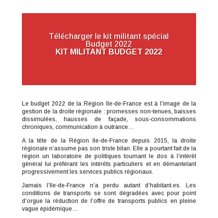
Télécharger le kit militant spécial
Budget 2022
KIT MILITANT BUDGET 2022
Le budget 2022 de la Région Ile-de-France est à l’image de la
gestion de la droite régionale : promesses non-tenues, baisses
dissimulées, hausses de façade, sous-consommations
chroniques, communication à outrance…
A la tête de la Région Ile-de-France depuis 2015, la droite
régionale n’assume pas son triste bilan. Elle a pourtant fait de la
région un laboratoire de politiques tournant le dos à l’intérêt
général lui préférant les intérêts particuliers et en démantelant
progressivement les services publics régionaux.
Jamais l’Ile-de-France n’a perdu autant d’habitant.es. Les
conditions de transports se sont dégradées avec pour point
d’orgue la réduction de l’offre de transports publics en pleine
vague épidémique…