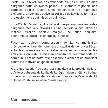
L’acte I de la révolution des transports n’a pas eu lieu. Le plan
d’urgence pour les lycées patine, la Chambre régionale des
comptes l’étrille. L’aide à la construction de logements
s’effondre. La vie associative, la politique de la ville, la formation
professionnelle sont mises au pain sec.
En 2022, la Région la plus riche d’Europe supprime les aides
d’urgence face aux Covid-19 et ne déploie aucun effort en
matière d’action sociale malgré une crise sanitaire,
économique, sociale et énergétique inédite.
Face au rouleau compresseur de la communication
présidentielle, il est de notre responsabilité de dénoncer l’écart
entre les promesses et la réalité, entre les annonces et les
actes. A la veille de la mise en concurrence des transports en
commun, il est de notre responsabilité d’alerter et de mobiliser
contre les mauvais coups de la droite.
Alors que Valérie Pécresse est candidate à la présidentielle et
qu’elle est absente de la tête de la région depuis l’été, ce budget
porte aussi un enjeu démocratique. Il en va de l’avenir de 12
millions d’habitant.es et de l’Ile-de-France.
Communiqués