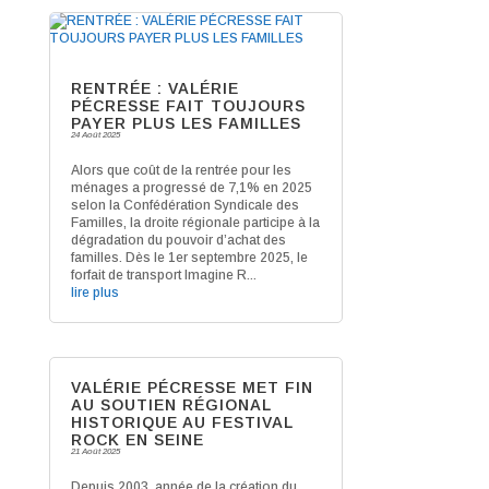
RENTRÉE : VALÉRIE
PÉCRESSE FAIT TOUJOURS
PAYER PLUS LES FAMILLES
24 Août 2025
Alors que coût de la rentrée pour les
ménages a progressé de 7,1% en 2025
selon la Confédération Syndicale des
Familles, la droite régionale participe à la
dégradation du pouvoir d’achat des
familles. Dès le 1er septembre 2025, le
forfait de transport Imagine R...
lire plus
VALÉRIE PÉCRESSE MET FIN
AU SOUTIEN RÉGIONAL
HISTORIQUE AU FESTIVAL
ROCK EN SEINE
21 Août 2025
Depuis 2003, année de la création du