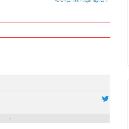
Convert your PDF to digital flipbook ↗