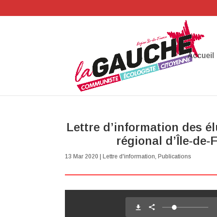
Accueil
Lettre d’information des é
régional d’Île-de-
13 Mar 2020
|
Lettre d'information
,
Publications