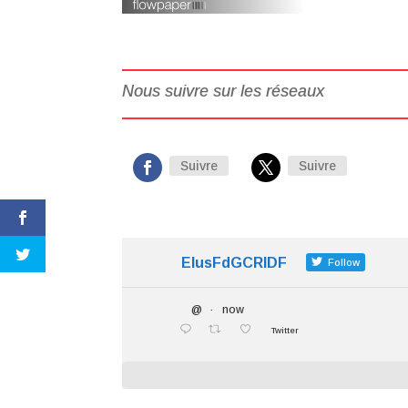
Nous suivre sur les réseaux
Suivre
Suivre
ElusFdGCRIDF
Follow
@
·
now
Twitter