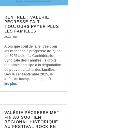
RENTRÉE : VALÉRIE
PÉCRESSE FAIT
TOUJOURS PAYER PLUS
LES FAMILLES
24 Août 2025
Alors que coût de la rentrée pour
les ménages a progressé de 7,1%
en 2025 selon la Confédération
Syndicale des Familles, la droite
régionale participe à la dégradation
du pouvoir d’achat des familles.
Dès le 1er septembre 2025, le
forfait de transport Imagine R...
lire plus
VALÉRIE PÉCRESSE MET
FIN AU SOUTIEN
RÉGIONAL HISTORIQUE
AU FESTIVAL ROCK EN