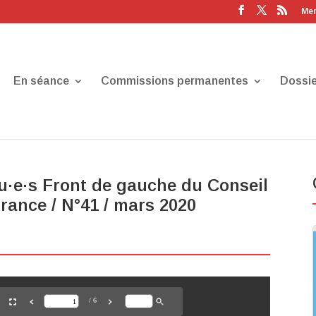
Men
En séance
Commissions permanentes
Dossie
lu·e·s Front de gauche du Conseil
France / N°41 / mars 2020