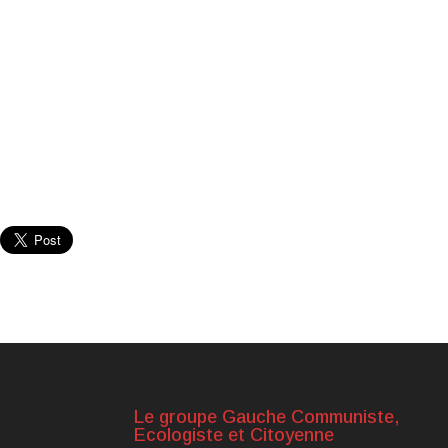
Le groupe Gauche Communiste,
Ecologiste et Citoyenne