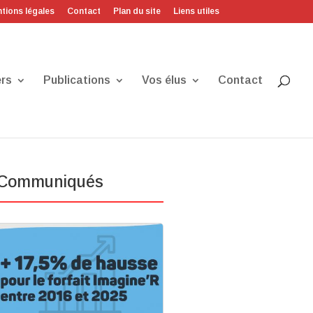
tions légales
Contact
Plan du site
Liens utiles
rs
Publications
Vos élus
Contact
Communiqués