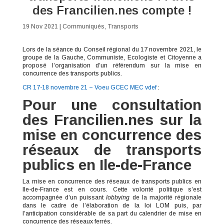
des Francilien.nes compte !
19 Nov 2021
|
Communiqués
,
Transports
Lors de la séance du Conseil régional du 17 novembre 2021, le
groupe de la Gauche, Communiste, Ecologiste et Citoyenne a
proposé l’organisation d’un référendum sur la mise en
concurrence des transports publics.
CR 17-18 novembre 21 – Voeu GCEC MEC vdef
:
Pour une consultation
des Francilien.nes sur la
mise en concurrence des
réseaux de transports
publics en Ile-de-France
La mise en concurrence des réseaux de transports publics en
Ile-de-France est en cours. Cette volonté politique s’est
accompagnée d’un puissant
lobbying
de la majorité régionale
dans le cadre de l’élaboration de la loi LOM puis, par
l’anticipation considérable de sa part du calendrier de mise en
concurrence des réseaux ferrés.