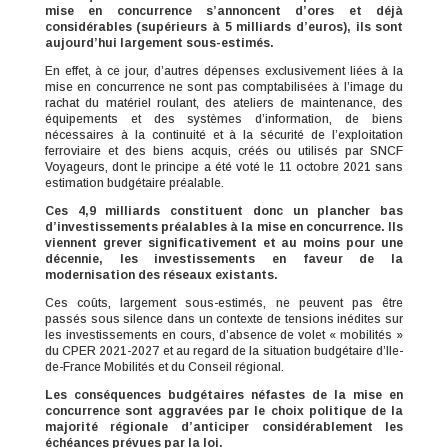
mise en concurrence s’annoncent d’ores et déjà
considérables (supérieurs à 5 milliards d’euros), ils sont
aujourd’hui largement sous-estimés.
En effet, à ce jour, d’autres dépenses exclusivement liées à la
mise en concurrence ne sont pas comptabilisées à l’image du
rachat du matériel roulant, des ateliers de maintenance, des
équipements et des systèmes d’information, de biens
nécessaires à la continuité et à la sécurité de l’exploitation
ferroviaire et des biens acquis, créés ou utilisés par SNCF
Voyageurs, dont le principe a été voté le 11 octobre 2021 sans
estimation budgétaire préalable.
Ces 4,9 milliards constituent donc un plancher bas
d’investissements préalables à la mise en concurrence. Ils
viennent grever significativement et au moins pour une
décennie, les investissements en faveur de la
modernisation des réseaux existants.
Ces coûts, largement sous-estimés, ne peuvent pas être
passés sous silence dans un contexte de tensions inédites sur
les investissements en cours, d’absence de volet « mobilités »
du CPER 2021-2027 et au regard de la situation budgétaire d’Ile-
de-France Mobilités et du Conseil régional.
Les conséquences budgétaires néfastes de la mise en
concurrence sont aggravées par le choix politique de la
majorité régionale d’anticiper considérablement les
échéances prévues par la loi.