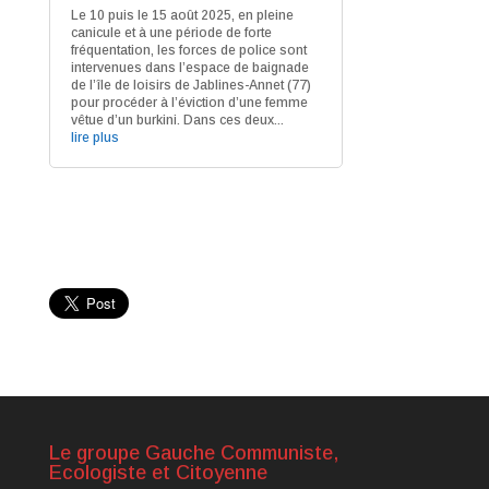
Le 10 puis le 15 août 2025, en pleine
canicule et à une période de forte
fréquentation, les forces de police sont
intervenues dans l’espace de baignade
de l’île de loisirs de Jablines-Annet (77)
pour procéder à l’éviction d’une femme
vêtue d’un burkini. Dans ces deux...
lire plus
Le groupe Gauche Communiste,
Ecologiste et Citoyenne