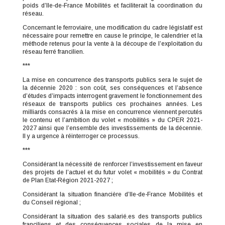
poids d’Ile-de-France Mobilités et faciliterait la coordination du
réseau.
Concernant le ferroviaire, une modification du cadre législatif est
nécessaire pour remettre en cause le principe, le calendrier et la
méthode retenus pour la vente à la découpe de l’exploitation du
réseau ferré francilien.
***
La mise en concurrence des transports publics sera le sujet de
la décennie 2020 : son coût, ses conséquences et l’absence
d’études d’impacts interrogent gravement le fonctionnement des
réseaux de transports publics ces prochaines années. Les
milliards consacrés à la mise en concurrence viennent percutés
le contenu et l’ambition du volet « mobilités » du CPER 2021-
2027 ainsi que l’ensemble des investissements de la décennie.
Il y a urgence à réinterroger ce processus.
***
Considérant la nécessité de renforcer l’investissement en faveur
des projets de l’actuel et du futur volet « mobilités » du Contrat
de Plan Etat-Région 2021-2027 ;
Considérant la situation financière d’Ile-de-France Mobilités et
du Conseil régional ;
Considérant la situation des salarié.es des transports publics
franciliens et des conséquences sociales de la mise en