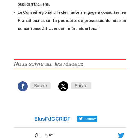
publics franciliens.
Le Conseil régional d’Ile-de-France s’engage à
consulter les
Francilien.nes sur la poursuite du processus de mise en
concurrence à travers un référendum local
.
Nous suivre sur les réseaux
Suivre
Suivre
ElusFdGCRIDF
Follow
@
·
now