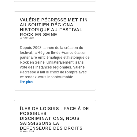
VALÉRIE PÉCRESSE MET FIN
AU SOUTIEN RÉGIONAL
HISTORIQUE AU FESTIVAL
ROCK EN SEINE
21 Août 2025
Depuis 2003, année de la création du
festival, la Région Ile-de-France était un
partenaire emblématique et historique de
Rock en Seine. Unilatéralement, sans
vote des instances régionales, Valérie
Pécresse a fait le choix de rompre avec
ce rendez-vous incontournable...
lire plus
ÎLES DE LOISIRS : FACE À DE
POSSIBLES
DISCRIMINATIONS, NOUS
SAISSISSONS LA
DÉFENSEURE DES DROITS
18 Août 2025