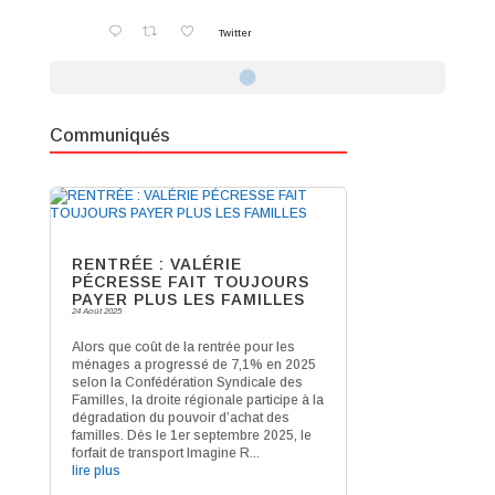
Twitter
Communiqués
RENTRÉE : VALÉRIE
PÉCRESSE FAIT TOUJOURS
PAYER PLUS LES FAMILLES
24 Août 2025
Alors que coût de la rentrée pour les
ménages a progressé de 7,1% en 2025
selon la Confédération Syndicale des
Familles, la droite régionale participe à la
dégradation du pouvoir d’achat des
familles. Dès le 1er septembre 2025, le
forfait de transport Imagine R...
lire plus