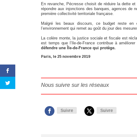
En revanche, Pécresse choisit de réduire la dette et
répondre aux injonctions des banques, agences de nota
première collectivité territoriale française.
Malgré les beaux discours, ce budget reste en c
l’environnement qui remet au goût du jour des mesures
La colère monte, la justice sociale et fiscale est ré
est temps que l’Ile-de-France contribue à améliorer
défendre une Île-de-France qui protège.
Paris, le 25 novembre 2019
Nous suivre sur les réseaux
Suivre
Suivre