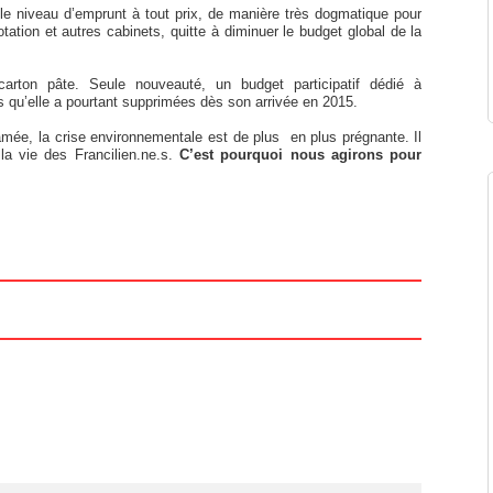
 le niveau d’emprunt à tout prix, de manière très dogmatique pour
tion et autres cabinets, quitte à diminuer le budget global de la
arton pâte. Seule nouveauté, un budget participatif dédié à
 qu’elle a pourtant supprimées dès son arrivée en 2015.
clamée, la crise environnementale est de plus en plus prégnante. Il
 la vie des Francilien.ne.s.
C’est pourquoi nous agirons pour