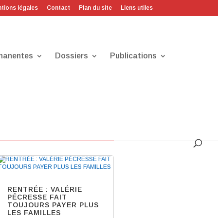
tions légales
Contact
Plan du site
Liens utiles
manentes
Dossiers
Publications
Communiqués
RENTRÉE : VALÉRIE
PÉCRESSE FAIT
TOUJOURS PAYER PLUS
LES FAMILLES