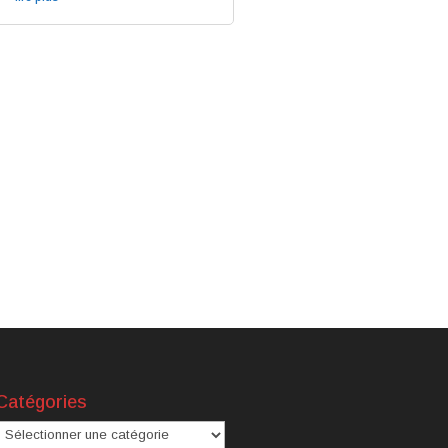
Catégories
atégories