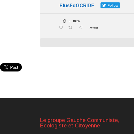
ElusFdGCRIDF
Follow
@
·
now
Twitter
Le groupe Gauche Communiste,
Ecologiste et Citoyenne