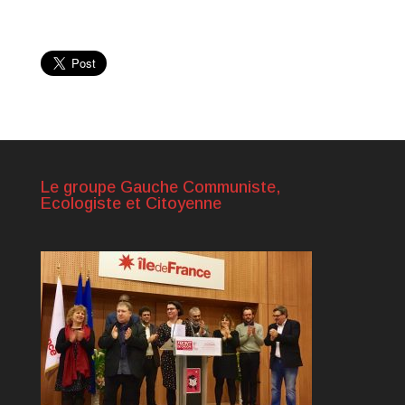
Le groupe Gauche Communiste,
Ecologiste et Citoyenne