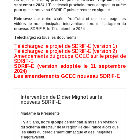
SDRIF-E a été approuvé par le Conseil régional le 11
septembre 2024
. L’Etat devrait prochainement adopter un arrêté
pour que le nouveau SDRIF-E puisse rentrer en vigueur.
Retrouvez sur notre chaîne YouTube et sur cette page les
vidéos de nos principales interventions lors de l’adoption du
nouveau SDRIF-E, le 11 septembre 2024.
Téléchargez ici tous les documents :
Téléchargez le projet de SDRIF-E (version 1)
Téléchargez le projet de SDRIF-E (version 2)
Amendements du groupe GCEC sur le projet de
SDRIF-E
SDRIF-E (version adoptée le 11 septembre
2024)
Les amendements GCEC nouveau SDRIF-E
Intervention de Didier Mignot sur le
nouveau SDRIF-E
Madame la Présidente,
Il y a 5 ans, notre groupe demandait la mise en révision
du schéma directeur de la région Ile-de-France alors que
les effets du dérèglement climatique et des inégalités
s’aggravaient.