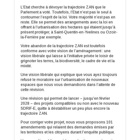
L’Etat cherche à dévoyer la trajectoire ZAN que le
Parlement a voté. Toutefois, l’Etat n’est pas le seul à
contourner l’esprit de la loi. Votre majorité n’est pas en
reste. Elle se permet des arrangements avec la loi en
offrant à l’urbanisation des hectares qui étaient jusqu’à
présent protéger, à Saint-Quentin-en-Yvelines ou Ozoir-
la-Ferrière par exemple.
Votre abandon de la trajectoire ZAN est toutefois
conforme avec votre vision de l’aménagement : une
vision libérale qui laisse à l’initiative privée le loisir de
grignoter les terres, la biodiversité, le cadre de vie et la
mixité.
Une vision libérale qui explique que vous ayez toujours
refusé le moratoire sur l’urbanisation de nouveaux
espaces que nous vous demandions dans l’attente de
cette révision.
Une révision qui permet de lancer – jusqu’en février
2028 – des projets compatibles ou non avec le nouveau
SDRIF-E, quitte à déstabiliser un peu plus encore la
trajectoire ZAN.
Pour corriger votre projet, nous vous proposons 101
amendements qui relaient des demandes émises par
les territoires et les citoyens durant l’enquête publique.