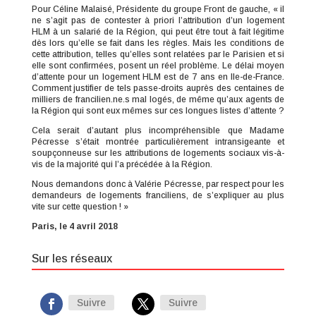
Pour Céline Malaisé, Présidente du groupe Front de gauche, « il
ne s’agit pas de contester à priori l’attribution d’un logement
HLM à un salarié de la Région, qui peut être tout à fait légitime
dès lors qu’elle se fait dans les règles. Mais les conditions de
cette attribution, telles qu’elles sont relatées par le Parisien et si
elle sont confirmées, posent un réel problème. Le délai moyen
d’attente pour un logement HLM est de 7 ans en Ile-de-France.
Comment justifier de tels passe-droits auprès des centaines de
milliers de francilien.ne.s mal logés, de même qu’aux agents de
la Région qui sont eux mêmes sur ces longues listes d’attente ?
Cela serait d’autant plus incompréhensible que Madame
Pécresse s’était montrée particulièrement intransigeante et
soupçonneuse sur les attributions de logements sociaux vis-à-
vis de la majorité qui l’a précédée à la Région.
Nous demandons donc à Valérie Pécresse, par respect pour les
demandeurs de logements franciliens, de s’expliquer au plus
vite sur cette question ! »
Paris, le 4 avril 2018
Sur les réseaux
Suivre
Suivre