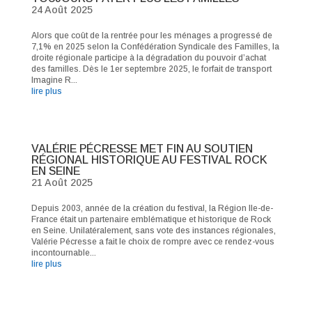
24 Août 2025
Alors que coût de la rentrée pour les ménages a progressé de
7,1% en 2025 selon la Confédération Syndicale des Familles, la
droite régionale participe à la dégradation du pouvoir d’achat
des familles. Dès le 1er septembre 2025, le forfait de transport
Imagine R...
lire plus
VALÉRIE PÉCRESSE MET FIN AU SOUTIEN
RÉGIONAL HISTORIQUE AU FESTIVAL ROCK
EN SEINE
21 Août 2025
Depuis 2003, année de la création du festival, la Région Ile-de-
France était un partenaire emblématique et historique de Rock
en Seine. Unilatéralement, sans vote des instances régionales,
Valérie Pécresse a fait le choix de rompre avec ce rendez-vous
incontournable...
lire plus