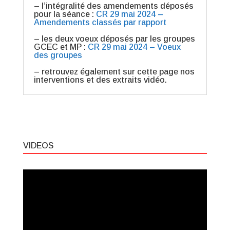
– l’intégralité des amendements déposés
pour la séance :
CR 29 mai 2024 –
Amendements classés par rapport
– les deux voeux déposés par les groupes
GCEC et MP :
CR 29 mai 2024 – Voeux
des groupes
– retrouvez également sur cette page nos
interventions et des extraits vidéo.
VIDEOS