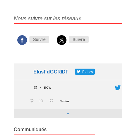
Nous suivre sur les réseaux
Suivre
Suivre
ElusFdGCRIDF
Follow
@
·
now
Twitter
Communiqués