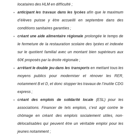
locataires des HLM en difficulté ;
anticipant les travaux dans les lycées
afin que le maximum
d’élèves puisse y être accueilli en septembre dans des
conditions sanitaires garanties ;
créant une aide alimentaire régionale
prolongée le temps de
le fermeture de la restauration scolaire des lycées et indexée
sur le quotient familial avec un montant bien supérieurs aux
60€ proposés par la droite régionale ;
arrêtant le double jeu dans les transports
en mettant tous les
moyens publics pour moderniser et rénover les RER,
notamment B et D, et donc stopper les travaux de l’inutile CDG
express ;
créant des emplois de solidarité locale
(ESL) pour les
associations. Financer de tels emplois, c’est agir contre le
chômage en créant des emplois socialement utiles, non-
délocalisables qui peuvent être un véritable emploi pour les
jeunes notamment ;