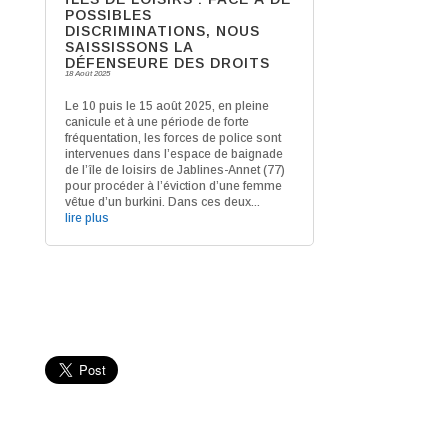
POSSIBLES
DISCRIMINATIONS, NOUS
SAISSISSONS LA
DÉFENSEURE DES DROITS
18 Août 2025
Le 10 puis le 15 août 2025, en pleine
canicule et à une période de forte
fréquentation, les forces de police sont
intervenues dans l’espace de baignade
de l’île de loisirs de Jablines-Annet (77)
pour procéder à l’éviction d’une femme
vêtue d’un burkini. Dans ces deux...
lire plus