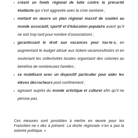
créant un fonds régional de lutte contre la précarité
étudiante
qui s’est aggravée avec la crise sanitaire ;
mettant en œuvre un plan régional massif de soutien au
monde associatif, sportif et d’éducation populaire
avant qu’il
ne soit trop tard pour nombre d’associations ;
garantissant le droit aux vacances pour tou·te·s,
en
augmentant le budget alloué aux tickets vacances/loisirs et en
soutenant les collectivités locales organisant des colonies au
bénéfice de nombreuses familles ;
se mobilisant avec un dispositif particulier pour aider les
élèves décrocheurs
post-confinement ;
agissant auprès du
monde artistique et culturel
afin qu’il ne
périsse pas.
Ces mesures sont possibles à mettre en œuvre pour les
Francilien·ne·s dès à présent. La droite régionale n’en a pas la
volonté politique. »