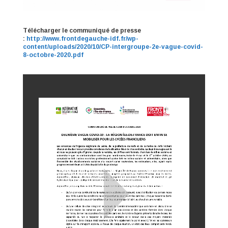
Télécharger le communiqué de presse
:
http://www.frontdegauche-idf.fr/wp-
content/uploads/2020/10/CP-intergroupe-2e-vague-covid-
8-octobre-2020.pdf