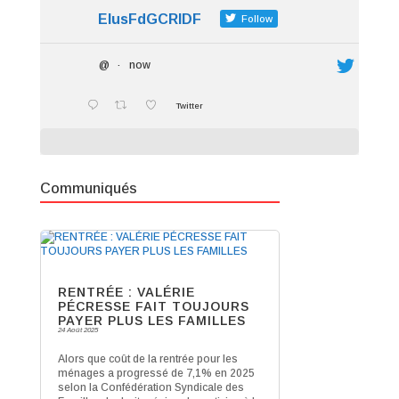
ElusFdGCRIDF
Follow
@
·
now
Twitter
Communiqués
RENTRÉE : VALÉRIE
PÉCRESSE FAIT TOUJOURS
PAYER PLUS LES FAMILLES
24 Août 2025
Alors que coût de la rentrée pour les
ménages a progressé de 7,1% en 2025
selon la Confédération Syndicale des