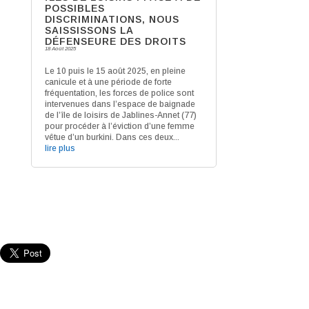
POSSIBLES
DISCRIMINATIONS, NOUS
SAISSISSONS LA
DÉFENSEURE DES DROITS
18 Août 2025
Le 10 puis le 15 août 2025, en pleine
canicule et à une période de forte
fréquentation, les forces de police sont
intervenues dans l’espace de baignade
de l’île de loisirs de Jablines-Annet (77)
pour procéder à l’éviction d’une femme
vêtue d’un burkini. Dans ces deux...
lire plus