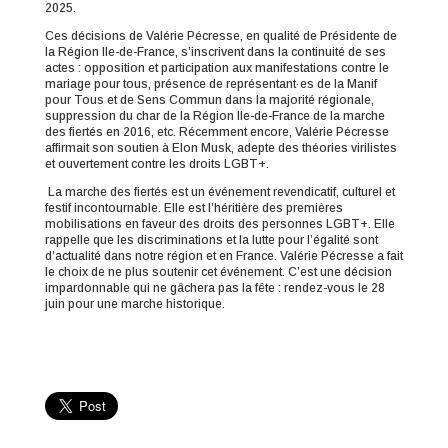
2025.
Ces décisions de Valérie Pécresse, en qualité de Présidente de
la Région Ile-de-France, s’inscrivent dans la continuité de ses
actes : opposition et participation aux manifestations contre le
mariage pour tous, présence de représentant·es de la Manif
pour Tous et de Sens Commun dans la majorité régionale,
suppression du char de la Région Ile-de-France de la marche
des fiertés en 2016, etc. Récemment encore, Valérie Pécresse
affirmait son soutien à Elon Musk, adepte des théories virilistes
et ouvertement contre les droits LGBT+.
La marche des fiertés est un événement revendicatif, culturel et
festif incontournable. Elle est l’héritière des premières
mobilisations en faveur des droits des personnes LGBT+. Elle
rappelle que les discriminations et la lutte pour l’égalité sont
d’actualité dans notre région et en France. Valérie Pécresse a fait
le choix de ne plus soutenir cet événement. C’est une décision
impardonnable qui ne gâchera pas la fête : rendez-vous le 28
juin pour une marche historique.