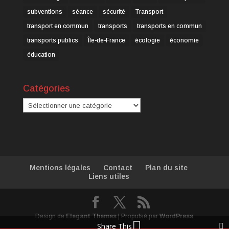
subventions
séance
sécurité
Transport
transport en commun
transports
transports en commun
transports publics
Île-de-France
écologie
économie
éducation
Catégories
Catégories
Mentions légales
Contact
Plan du site
Liens utiles
Design de
Elegant Themes
| Propulsé par
WordPress
Share This