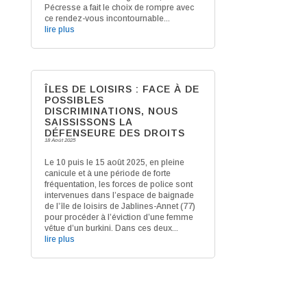
Pécresse a fait le choix de rompre avec
ce rendez-vous incontournable...
lire plus
ÎLES DE LOISIRS : FACE À DE
POSSIBLES
DISCRIMINATIONS, NOUS
SAISSISSONS LA
DÉFENSEURE DES DROITS
18 Août 2025
Le 10 puis le 15 août 2025, en pleine
canicule et à une période de forte
fréquentation, les forces de police sont
intervenues dans l’espace de baignade
de l’île de loisirs de Jablines-Annet (77)
pour procéder à l’éviction d’une femme
vêtue d’un burkini. Dans ces deux...
lire plus