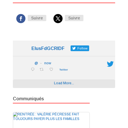
Suivre
Suivre
ElusFdGCRIDF
Follow
@
·
now
Twitter
Load More...
Communiqués