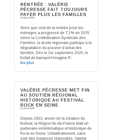
RENTRÉE : VALÉRIE
PÉCRESSE FAIT TOUJOURS
PAYER PLUS LES FAMILLES
24 Août 2025
Alors que coût de la rentrée pour les
ménages a progressé de 7,1% en 2025
selon la Confédération Syndicale des
Familles, la droite régionale participe à la
dégradation du pouvoir d’achat des
familles. Dès le 1er septembre 2025, le
forfait de transport Imagine R...
lire plus
VALÉRIE PÉCRESSE MET FIN
AU SOUTIEN RÉGIONAL
HISTORIQUE AU FESTIVAL
ROCK EN SEINE
21 Août 2025
Depuis 2003, année de la création du
festival, la Région Ile-de-France était un
partenaire emblématique et historique de
Rock en Seine. Unilatéralement, sans
vote des instances régionales, Valérie