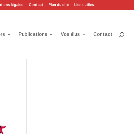
tions légales
Contact
Plan du site
Liens utiles
rs
Publications
Vos élus
Contact