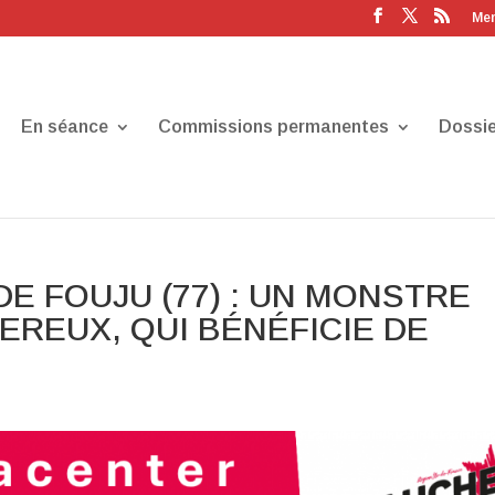
Men
En séance
Commissions permanentes
Dossie
E FOUJU (77) : UN MONSTRE
REUX, QUI BÉNÉFICIE DE