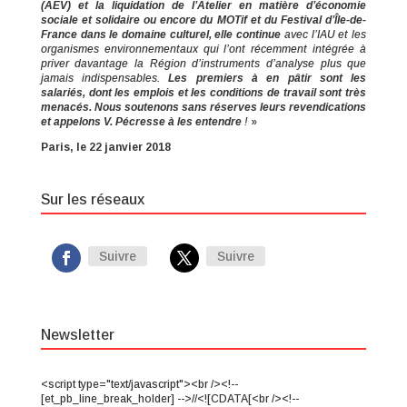
(AEV) et la liquidation de l’Atelier en matière d’économie
sociale et solidaire ou encore du MOTif et du Festival d’Île-de-
France dans le domaine culturel, elle continue
avec l’IAU et les
organismes environnementaux qui l’ont récemment intégrée à
priver davantage la Région d’instruments d’analyse plus que
jamais indispensables.
Les premiers à en pâtir sont les
salariés, dont les emplois et les conditions de travail sont très
menacés. Nous soutenons sans réserves leurs revendications
et appelons V. Pécresse à les entendre
!
»
Paris, le 22 janvier 2018
Sur les réseaux
Suivre
Suivre
Newsletter
<script type="text/javascript"><br /><!--
[et_pb_line_break_holder] -->//<![CDATA[<br /><!--