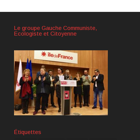
Le groupe Gauche Communiste,
Ecologiste et Citoyenne
Étiquettes