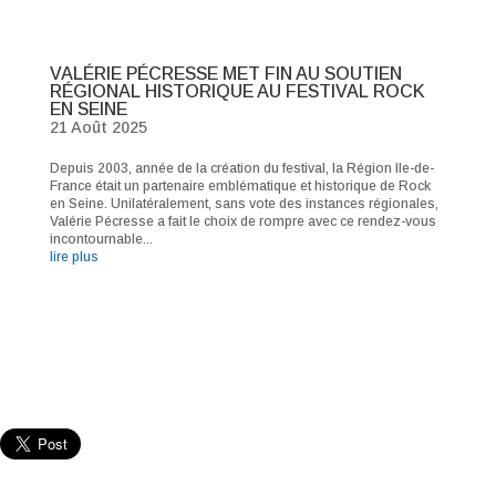
VALÉRIE PÉCRESSE MET FIN AU SOUTIEN
RÉGIONAL HISTORIQUE AU FESTIVAL ROCK
EN SEINE
21 Août 2025
Depuis 2003, année de la création du festival, la Région Ile-de-
France était un partenaire emblématique et historique de Rock
en Seine. Unilatéralement, sans vote des instances régionales,
Valérie Pécresse a fait le choix de rompre avec ce rendez-vous
incontournable...
lire plus