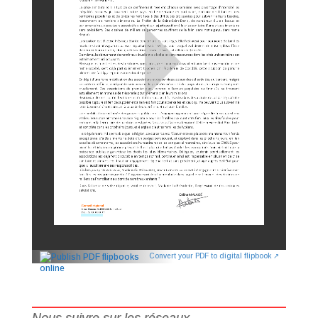
Convert your PDF to digital flipbook ↗