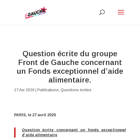
Question écrite du groupe
Front de Gauche concernant
un Fonds exceptionnel d’aide
alimentaire.
27 Avr 2020
|
Publications
,
Questions écrites
PARIS, le 27 avril 2020
Question écrite concernant un fonds exceptionnel
d’aide alimentaire