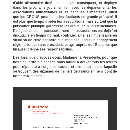
d’aide alimentaire doté d’un budget conséquent, et déployé
dans les prochains jours, en lien avec les départements, les
associations humanitaires et les banques alimentaires, ainsi
que les CROUS pour aider les étudiants en grande précarité. Il
est plus que temps d’aider les associations mais surtout que la
puissance publique garantisse les droits les plus élémentaires.
Déléguer, soutenir ponctuellement les associations est déjà fort
discutable en temps normal, continuer ainsi est impensable en
situation de crise sanitaire et alimentaire. Il faut un engagement
régional fort et sans précédent, et agir auprès de l’État pour que
lui aussi prenne ses responsabilités.
Dès lors, que prévoyez-vous, Madame la Présidente, pour que
notre collectivité s’engage sans tarder à activer tous les leviers
pour répondre à l’urgence sociale et alimentaire dans laquelle
se trouvent des dizaines de milliers de Francilien·ne·s dont de
nombreux enfants ?