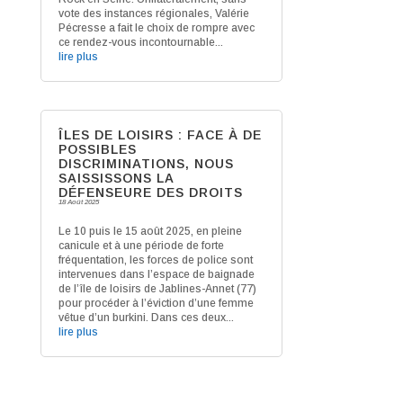
vote des instances régionales, Valérie
Pécresse a fait le choix de rompre avec
ce rendez-vous incontournable...
lire plus
ÎLES DE LOISIRS : FACE À DE
POSSIBLES
DISCRIMINATIONS, NOUS
SAISSISSONS LA
DÉFENSEURE DES DROITS
18 Août 2025
Le 10 puis le 15 août 2025, en pleine
canicule et à une période de forte
fréquentation, les forces de police sont
intervenues dans l’espace de baignade
de l’île de loisirs de Jablines-Annet (77)
pour procéder à l’éviction d’une femme
vêtue d’un burkini. Dans ces deux...
lire plus