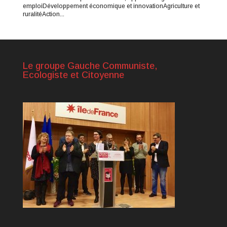
emploiDéveloppement économique et innovationAgriculture et
ruralitéAction...
Le groupe Gauche Communiste,
Ecologiste et Citoyenne