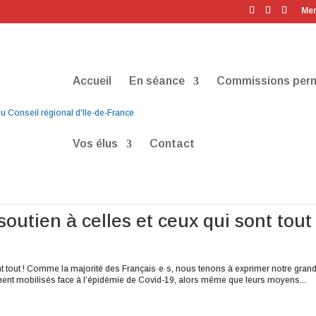
Men
Accueil
En séance
Commissions per
Vos élus
Contact
soutien à celles et ceux qui sont tout 
sont tout ! Comme la majorité des Français·e·s, nous tenons à exprimer notre gran
ent mobilisés face à l’épidémie de Covid-19, alors même que leurs moyens...