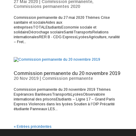
27 Mai 2020
|
Commission permanente
,
Commissions permanentes 2020
Commission permanente du 27 mai 2020 Thèmes Crise
sanitaire et socialeAides aux
entreprisesTOTALEtudiantsEconomie sociale et
solidaireDécrochage scolaireSantéTransportsRelations
internationalesRER B - CDG ExpressLycéesAgriculture, ruralité
– Fret...
Commission permanente du 20 novembre 2019
20 Nov 2019
|
Commission permanente
Commission permanente du 20 novembre 2019 Thèmes
Espérances BanlieuesTransportsLycéesObservatoire
international des prisonsEtudiants – Ligne 17 – Grand Paris
Express Violences dans les lycées Soutien à l’OIP Précarité
étudiante Panneaux LES...
« Entrées précédentes