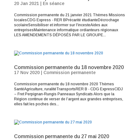
20 Jan 2021
|
En séance
Commission permanente du 21 janvier 2021 Thèmes Missions
localesCDG Express - RER BPrécarité étudianteDécrochage
scolaireSensibiliser et informer sur l'incesteAides aux
entreprisesMaintenance informatique ordianteurs régionaux
LES AMENDEMENTS DÉPOSÉS PAR LE GROUPE...
Commission permanente du 18 novembre 2020
17 Nov 2020
|
Commission permanente
Commission permanente du 18 novembre 2020 Thèmes
SantéAgriculture, ruralitéTransportsRER B - CDG ExpressCIDJ
– Fret Perpignan-Rungis Panneaux Syndicats Alors que la
Région continue de verser de l’argent aux grandes entreprises,
elles fait les poches des...
Commission permanente du 27 mai 2020