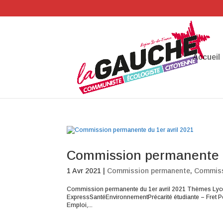
Accueil
Commission permanente d
1 Avr 2021
|
Commission permanente
,
Commiss
Commission permanente du 1er avril 2021 Thèmes Lycé
ExpressSantéEnvironnementPrécarité étudiante – Fret Per
Emploi,...