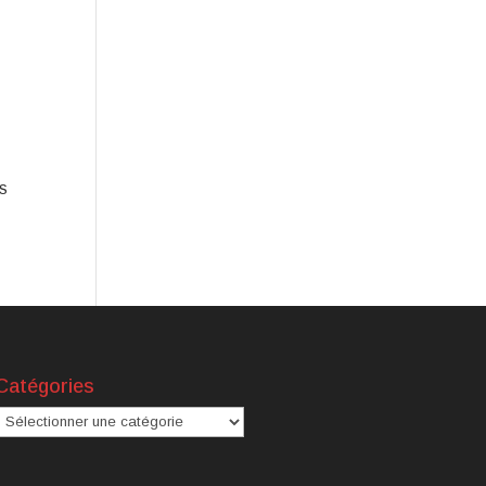
ÉS
Catégories
atégories