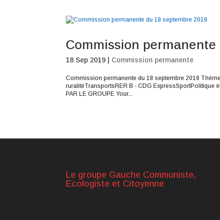
Commission permanente 
18 Sep 2019
|
Commission permanente
Commission permanente du 18 septembre 2019 Thèmes E
ruralitéTransportsRER B - CDG ExpressSportPolitiqu
PAR LE GROUPE Your...
Le groupe Gauche Communiste,
Ecologiste et Citoyenne